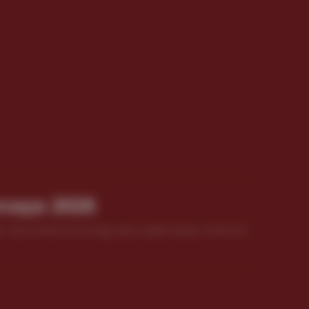
rcaya 2026
. karna winrate rtp live tinggi selalu update dengan minimal bet