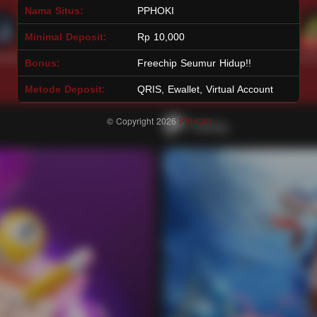
Nama Situs:
PPHOKI
Minimal Deposit:
Rp 10,000
rcade
PragmaticPlay
Askm
Bonus:
Freechip Seumur Hidup!!
Main Arcade
Metode Deposit:
QRIS, Ewallet, Virtual Account
© Copyright 2026
PPHOKI
Fishing
1
2
3
4
5
6
7
8
9
10
11
12
13
14
15