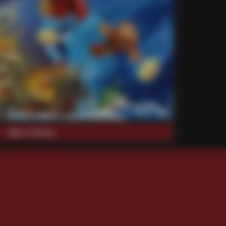
Main Fishing