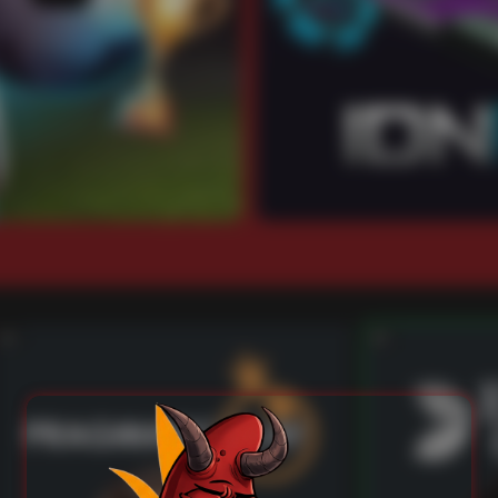
201
267