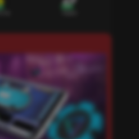
t City
Playtech
C