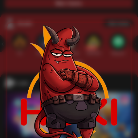
Main Casino
Arcade
Lihat semua
Hot
IDNArcade
PragmaticPlay
Askmeslot
Minigame
Mi
Main Arcade
Lotto
Fishing