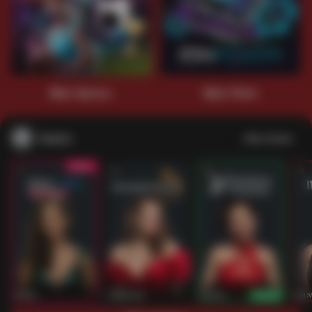
1
2
3
4
5
6
7
8
9
10
11
12
13
14
15
Main Sports+
Main Poker
Casino
Lihat semua
53
201
267
53
IDNLIVE
PragmaticPlay
Evolution
IDNLI