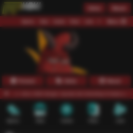
Daftar
Masuk
Menu
Beranda
Sports+
Slots
Casino
Poker
Lotto
Arcade
Fishing
Promosi
Daftar
Masuk
e tahun 2026 dengan reputasi tak tertandingi di kelasnya. Segera 
Sports+
Slots
Casino
Poker
Lotto