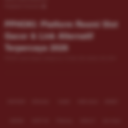
Pengaduan Konsumen
PPHOKI: Platform Resmi Slot
Gacor & Link Alternatif
Terpercaya 2026
PPHOKI masuk kategori sebagai top 10 besar situs pelopor slot online
terbaik untuk bermain slot modal kecil bisa berpeluang besar dapat
maxwin. karna winrate rtp live tinggi selalu update dengan minimal bet
Baca lebih
200 perak. Daftar sekarang dan mulailah bermain di PPHOKI.
Partner
IDNPOKER
IDNArcade
UboBet
SABA Sports
SBOBET
CMD368
NSOFT 88
TFGaming
IDNSLOT
Spin Royal