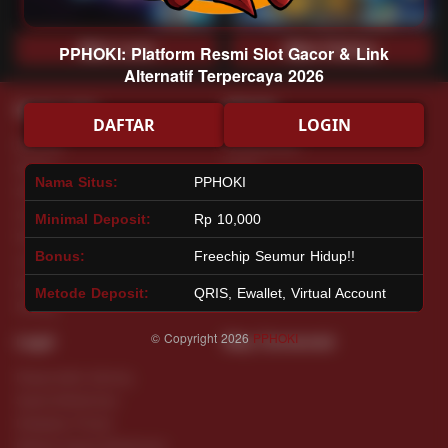
Main Lotto
Main Fishing
PPHOKI: Platform Resmi Slot Gacor & Link
Alternatif Terpercaya 2026
Quick Links
PPHOKI
DAFTAR
LOGIN
Beranda
Tentang Kami
Sports+
Footer
Nama Situs:
PPHOKI
Slots
Contact
Casino
Deposit
Minimal Deposit:
Rp 10,000
Poker
Withdraw
Bonus:
Freechip Seumur Hidup!!
Lotto
Referral
Arcade
Leaderboard
Metode Deposit:
QRIS, Ewallet, Virtual Account
Fishing
© Copyright 2026
PPHOKI
Legal
Stay Connected
Responsible Gaming
Syarat &Ketentuan
Kebijakan Privasi
Referral Syarat &Ketentuan