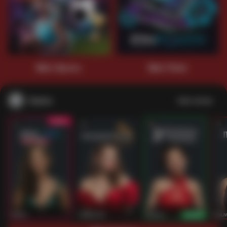
1
2
3
4
5
6
7
8
9
10
11
12
13
14
15
Main Sports+
Main Poker
Casino
Lihat semua
53
201
267
53
IDNLIVE
PragmaticPlay
Evolution
IDNLI