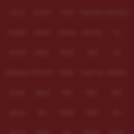
Level Up
Fat Panda
PG Soft
PragmaticPlay
Microgaming
Slot Mania
Habanero
5G Games
Nolimit City
TTG
Askmeslot
Playtech
PlayStar
Live22
CQ9
Spadegaming
PP 98% RTP
FastSpin
Penguin King
SimplePlay
Booming
Yggdrasil
GMW
BigPot
Reevo
Bgaming
BNG
RedTiger
NetEnt
BTG
Play'n Go
Apparat
Nsoft
Minigame
Evolution