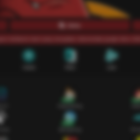
Daftar
upakan rekomendasi google tahun 2026 dengan reputasi tak tertandi
Casino
Poker
Lotto
SLOT
PragmaticPlay
Haba
Panda
Microgaming
5G G