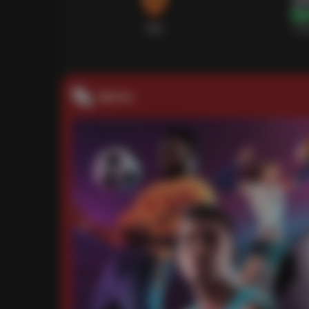
New
PG 
Sports+