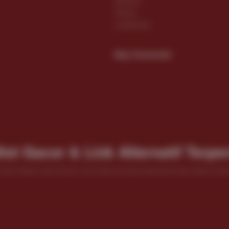
Withdraw
Referral
Leaderboard
Stay Connected
ot Gacor & Link Alternatif Terpe
nline terbaik untuk bermain slot modal kecil bisa berpeluang besar dapat maxwin
Baca lebih
Partner