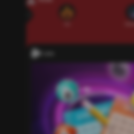
Hot
IDNA
Lotto