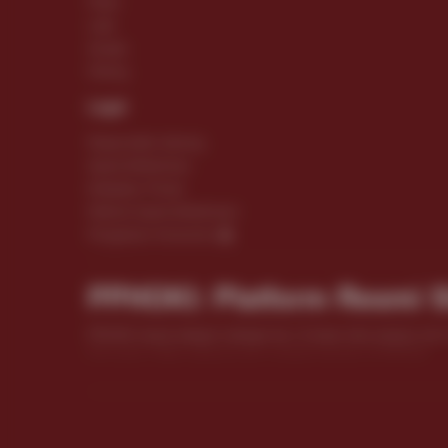
Poker
Lotto
Arcade
Fishing
Legal
Responsible Gaming
Syarat &Ketentuan
Kebijakan Privasi
Referral Syarat &Ketentuan
Pengaduan Konsumen
PPHOKI: Platform Resmi Sl
PPHOKI masuk kategori sebagai top 10 besar situs pelopor slot o
200 perak. Daftar sekarang dan mulailah bermain di PPHOKI.