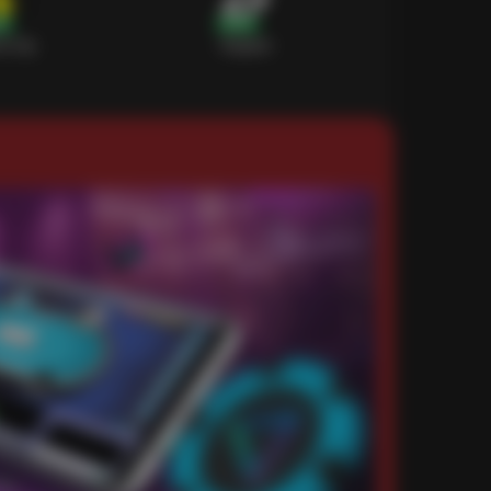
t City
Playtech
C