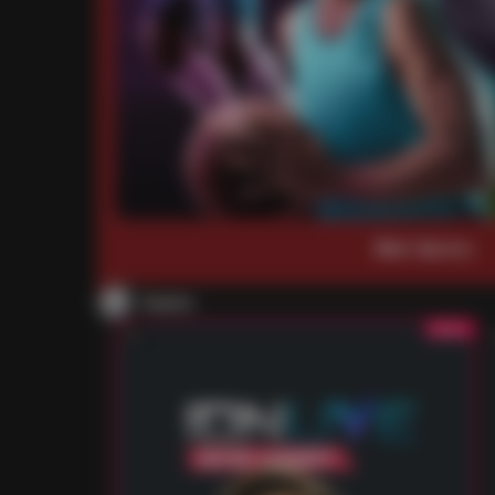
Main Sports+
Casino
53