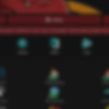
Daftar
g merupakan rekomendasi google tahun 2026 dengan reputasi tak ter
Casino
Poker
Lotto
SLOT
PragmaticPlay
Haba
Panda
Microgaming
5G G