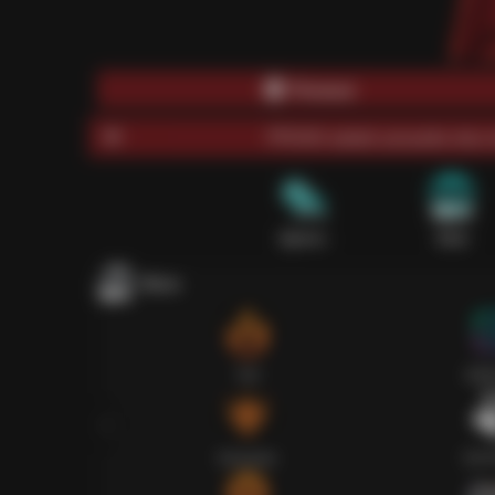
Promosi
PPHOKI adalah penyedia situs slot gacor berlisensi resmi yan
Sports+
Slots
Slots
Hot
IDN
Exclusive
Fat 