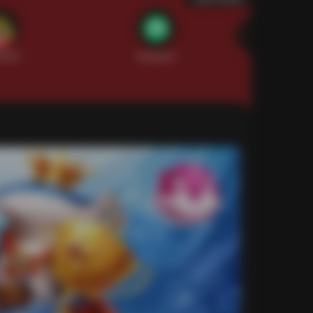
eslot
Minigame
Micro