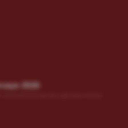
rcaya 2026
. karna winrate rtp live tinggi selalu update dengan minimal bet