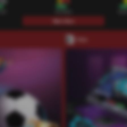
Soft
Slot Mania
Nolimi
Main Slots
Poker