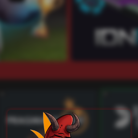
201
267