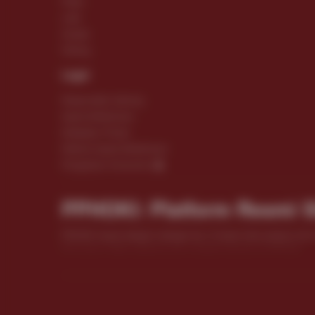
Poker
Lotto
Arcade
Fishing
Legal
Responsible Gaming
Syarat &Ketentuan
Kebijakan Privasi
Referral Syarat &Ketentuan
Pengaduan Konsumen
PPHOKI: Platform Resmi Sl
PPHOKI masuk kategori sebagai top 10 besar situs pelopor slot o
200 perak. Daftar sekarang dan mulailah bermain di PPHOKI.