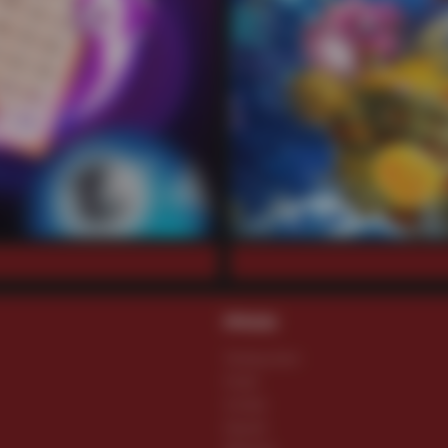
PPHOKI
Tentang Kami
Footer
Contact
Deposit